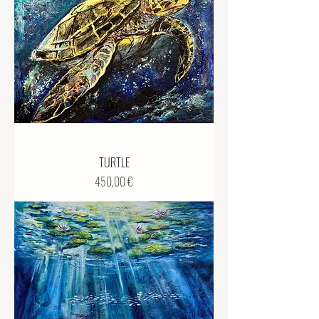
TURTLE
Preis
450,00 €