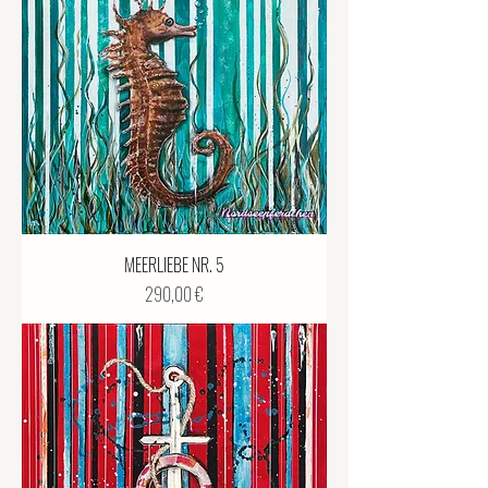
MEERLIEBE NR. 5
Preis
290,00 €