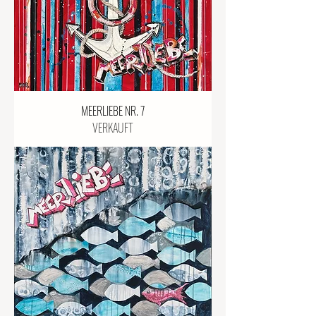
MEERLIEBE NR. 7
VERKAUFT