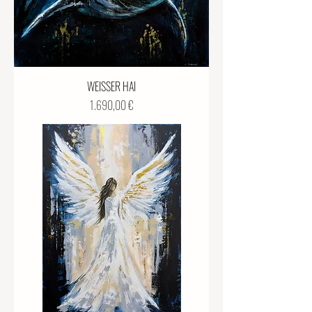
WEISSER HAI
Preis
1.690,00 €