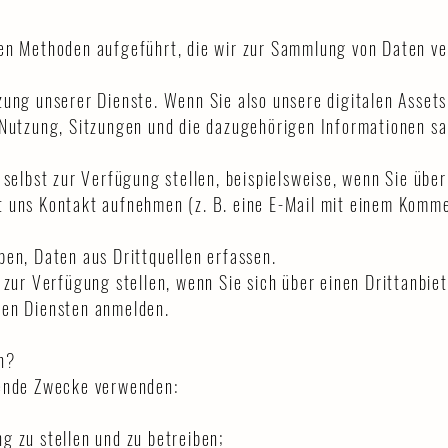
ten Methoden aufgeführt, die wir zur Sammlung von Daten v
zung unserer Dienste. Wenn Sie also unsere digitalen Asset
 Nutzung, Sitzungen und die dazugehörigen Informationen s
 selbst zur Verfügung stellen, beispielsweise, wenn Sie über
t uns Kontakt aufnehmen (z. B. eine E-Mail mit einem Komm
ben, Daten aus Drittquellen erfassen.
 zur Verfügung stellen, wenn Sie sich über einen Drittanbie
ren Diensten anmelden.
n?
gende Zwecke verwenden:
g zu stellen und zu betreiben;