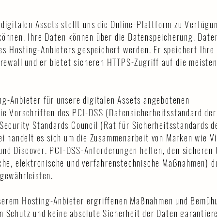
digitalen Assets stellt uns die Online-Plattform zu Verfügun
 können. Ihre Daten können über die Datenspeicherung, Dat
s Hosting-Anbieters gespeichert werden. Er speichert Ihre
irewall und er bietet sicheren HTTPS-Zugriff auf die meiste
ng-Anbieter für unsere digitalen Assets angebotenen
ie Vorschriften des PCI-DSS (Datensicherheitsstandard der
 Security Standards Council (Rat für Sicherheitsstandards d
bei handelt es sich um die Zusammenarbeit von Marken wie Vi
und Discover. PCI-DSS-Anforderungen helfen, den sicheren
sche, elektronische und verfahrenstechnische Maßnahmen) d
 gewährleisten.
nserem Hosting-Anbieter ergriffenen Maßnahmen und Bemüh
n Schutz und keine absolute Sicherheit der Daten garantiere