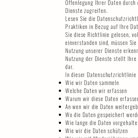
Offenlegung Ihrer Daten durch 
Dienste zugreifen.
Lesen Sie die Datenschutzrichtli
Praktiken in Bezug auf Ihre Da
Sie diese Richtlinie gelesen, 
einverstanden sind, müssen Sie 
Nutzung unserer Dienste erkenn
Nutzung der Dienste stellt Ihr
dar.
In dieser Datenschutzrichtlinie
Wie wir Daten sammeln
Welche Daten wir erfassen
Warum wir diese Daten erfasse
An wen wir die Daten weiterge
Wo die Daten gespeichert werd
Wie lange die Daten vorgehalt
Wie wir die Daten schützen