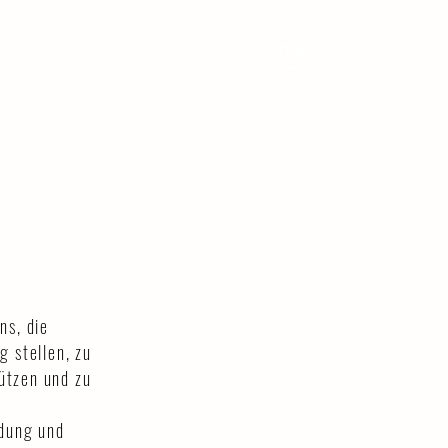
FTRAGSARBEITEN
ÜBER
KONTAKT
ns, die
 stellen, zu
ützen und zu
ndung und