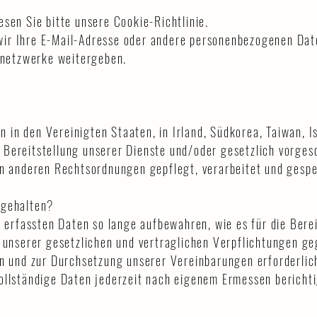
sen Sie bitte unsere Cookie-Richtlinie.
ir Ihre E-Mail-Adresse oder andere personenbezogenen Dat
netzwerke weitergeben.
in den Vereinigten Staaten, in Irland, Südkorea, Taiwan, I
Bereitstellung unserer Dienste und/oder gesetzlich vorges
in anderen Rechtsordnungen gepflegt, verarbeitet und gesp
rgehalten?
e erfassten Daten so lange aufbewahren, wie es für die Bere
g unserer gesetzlichen und vertraglichen Verpflichtungen g
en und zur Durchsetzung unserer Vereinbarungen erforderlich
ollständige Daten jederzeit nach eigenem Ermessen bericht