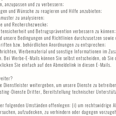
n, anzupassen und zu verbessern;
agen und Wünsche zu reagieren und Hilfe anzubieten;
muster zu analysieren;
sche und Recherchezwecke;
tensicherheit und Betrugsprävention verbessern zu können;
d unsere Bedingungen und Richtlinien durchzusetzen sowie
riften bzw. behördlichen Anordnungen zu entsprechen;
chrichten, Werbematerial und sonstige Informationen im Z
n. Bei Werbe-E-Mails können Sie selbst entscheiden, ob Sie 
licken Sie einfach auf den Abmeldelink in diesen E-Mails.
weiter?
e Dienstleister weitergeben, um unsere Dienste zu betreiben
ting-Dienste Dritter, Bereitstellung technischer Unterstüt
er folgenden Umständen offenlegen: (i) um rechtswidrige Ak
ersuchen, aufzudecken, zu verhindern oder dagegen vorzugeh