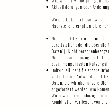
Wie wir mit Minderjährigen um
Aktualisierungen oder Änderung
Welche Daten erfassen wir?
Nachstehend erhalten Sie einen
Nicht identifizierte und nicht 
bereitstellen oder die über di
Daten“). Nicht personenbezogen
Nicht personenbezogene Daten, 
zusammengefassten Nutzungsin
Individuell identifizierbare Inf
vertretbarem Aufwand identifi
Daten, die wir über unsere Dien
angefordert werden, wie Namen
Wenn wir personenbezogene mit
Kombination vorliegen, von uns