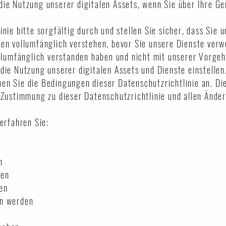
die Nutzung unserer digitalen Assets, wenn Sie über Ihre Ge
nie bitte sorgfältig durch und stellen Sie sicher, dass Sie 
ten vollumfänglich verstehen, bevor Sie unsere Dienste ver
vollumfänglich verstanden haben und nicht mit unserer Vorge
die Nutzung unserer digitalen Assets und Dienste einstellen
en Sie die Bedingungen dieser Datenschutzrichtlinie an. Di
e Zustimmung zu dieser Datenschutzrichtlinie und allen Ände
 erfahren Sie:
n
ben
en
en werden