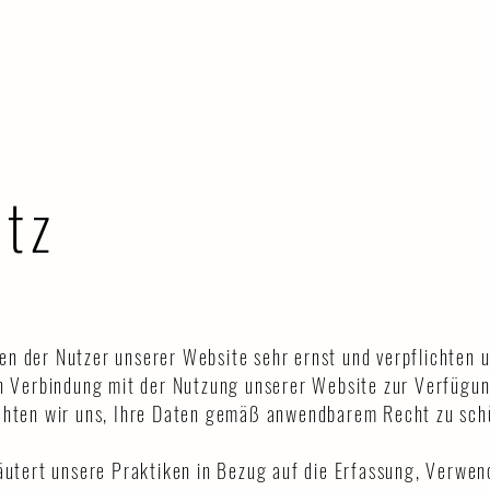
& WASSER
NATUR
ANKER & MEER
MEERESAQUARELLE
AU
tz
n der Nutzer unserer Website sehr ernst und verpflichten u
in Verbindung mit der Nutzung unserer Website zur Verfügung
ichten wir uns, Ihre Daten gemäß anwendbarem Recht zu sch
läutert unsere Praktiken in Bezug auf die Erfassung, Verwe