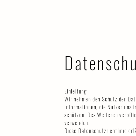
HOME
AUF DEM WASSER
LICHT 
Datenschu
Einleitung
Wir nehmen den Schutz der Date
Informationen, die Nutzer uns 
schützen. Des Weiteren verpfl
verwenden.
Diese Datenschutzrichtlinie er