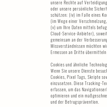
unsere Rechte auf Verteidigung
oder unsere persönliche Sicherh
schützen; (iv) im Falle eines 
(im Wege einer Verschmelzung, 
(v) um Ihre Daten mittels befug
Cloud-Service-Anbieter), sowei
gemeinsam an der Verbesserung
Missverständnissen möchten wi
Ermessen an Dritte übermittel
Cookies und ähnliche Technolo
Wenn Sie unsere Dienste besuch
Cookies, Pixel Tags, Skripte s
einzusetzen. Diese Tracking-Te
erfassen, um das Navigationser
optimieren und ein maßgeschnei
und der Betrugsprävention.