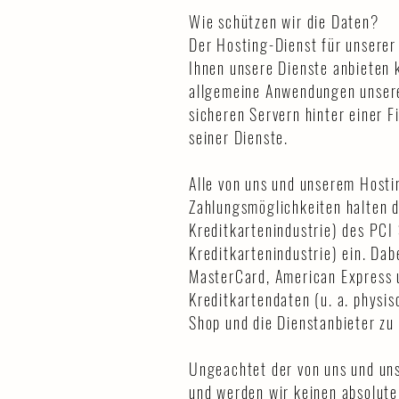
Wie schützen wir die Daten?
Der Hosting-Dienst für unserer 
Ihnen unsere Dienste anbieten
allgemeine Anwendungen unsere
sicheren Servern hinter einer F
seiner Dienste.
Alle von uns und unserem Hosti
Zahlungsmöglichkeiten halten d
Kreditkartenindustrie) des PCI
Kreditkartenindustrie) ein. Da
MasterCard, American Express 
Kreditkartendaten (u. a. physi
Shop und die Dienstanbieter zu
Ungeachtet der von uns und u
und werden wir keinen absolute