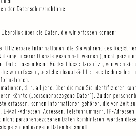
gehen
en der Datenschutzrichtlinie
 Überblick über die Daten, die wir erfassen können:
identifizierbare Informationen, die Sie während des Registri
e Nutzung unserer Dienste gesammelt werden („nicht person
e Daten lassen keine Rückschlüsse darauf zu, von wem sie 
die wir erfassen, bestehen hauptsächlich aus technischen 
formationen.
ormationen, d. h. all jene, über die man Sie identifizieren kan
zieren könnte („personenbezogene Daten“). Zu den persone
ste erfassen, können Informationen gehören, die von Zeit zu
, E-Mail-Adressen, Adressen, Telefonnummern, IP-Adressen
 nicht personenbezogenen Daten kombinieren, werden diese,
 als personenbezogene Daten behandelt.