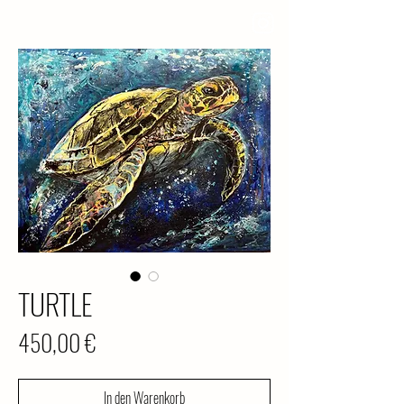
TURTLE
Preis
450,00 €
In den Warenkorb