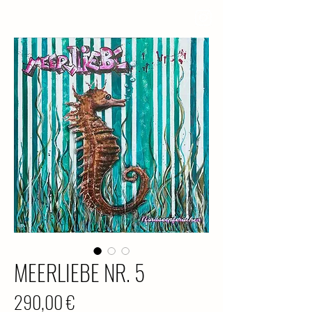
MEERLIEBE NR. 5
Preis
290,00 €