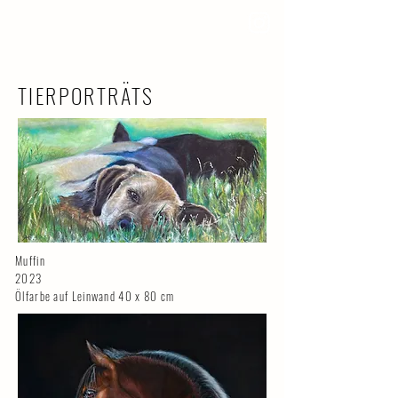
TIERPORTRÄTS
Muffin
2023
Ölfarbe auf Leinwand 40 x 80 cm