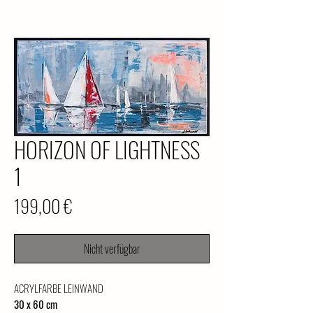
HORIZON OF LIGHTNESS
1
Preis
199,00 €
Nicht verfügbar
ACRYLFARBE LEINWAND
30 x 60 cm