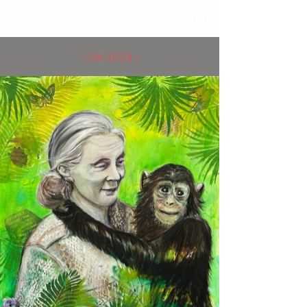
> SCHLIESSEN <